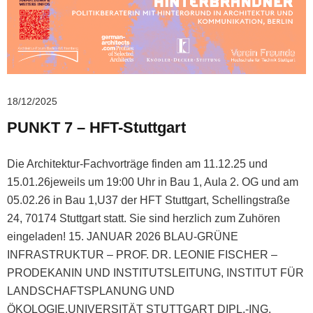
18/12/2025
PUNKT 7 – HFT-Stuttgart
Die Architektur-Fachvorträge finden am 11.12.25 und
15.01.26jeweils um 19:00 Uhr in Bau 1, Aula 2. OG und am
05.02.26 in Bau 1,U37 der HFT Stuttgart, Schellingstraße
24, 70174 Stuttgart statt. Sie sind herzlich zum Zuhören
eingeladen! 15. JANUAR 2026 BLAU-GRÜNE
INFRASTRUKTUR – PROF. DR. LEONIE FISCHER –
PRODEKANIN UND INSTITUTSLEITUNG, INSTITUT FÜR
LANDSCHAFTSPLANUNG UND
ÖKOLOGIE,UNIVERSITÄT STUTTGART DIPL.-ING.