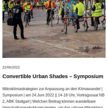
22/06/2022
Convertible Urban Shades – Symposium
Mikroklimastrategien zur Anpassung an den Klimawandel |
Symposium | am 24.Juni 2022 || 14-18 Uhr, Vortragssaal NB
2, ABK Stuttgart | Welchen Beitrag können wandelbare
Verschattungsstrukturen leisten, um das urbane Mikroklima