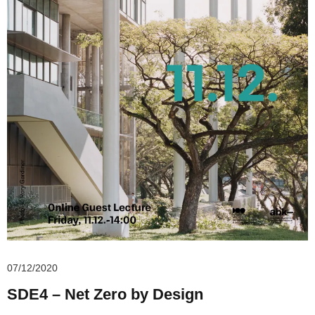
07/12/2020
SDE4 – Net Zero by Design