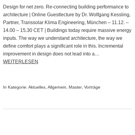
Design for net zero. Re-connecting building performance to
architecture | Online Guestlecture by Dr. Wolfgang Kessling,
Partner, Transsolar Klima Engineering, München – 11.12. –
14.00 – 15.30 CET | Buildings today require massive energy
inputs. The way we understand architecture, the way we
define comfort plays a significant role in this. Incremental
improvement in design does not lead into a…
WEITERLESEN
In Kategorie:
Aktuelles
,
Allgemein
,
Master
,
Vorträge