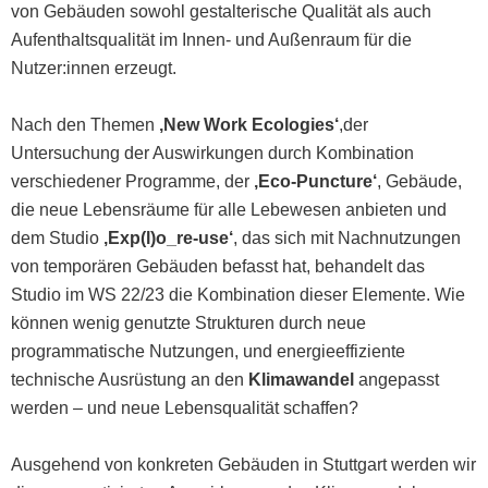
von Gebäuden sowohl gestalterische Qualität als auch
Aufenthaltsqualität im Innen- und Außenraum für die
Nutzer:innen erzeugt.
Nach den Themen
‚New Work Ecologies‘
,der
Untersuchung der Auswirkungen durch Kombination
verschiedener Programme, der
‚Eco-Puncture‘
, Gebäude,
die neue Lebensräume für alle Lebewesen anbieten und
dem Studio
‚Exp(l)o_re-use‘
, das sich mit Nachnutzungen
von temporären Gebäuden befasst hat, behandelt das
Studio im WS 22/23 die Kombination dieser Elemente. Wie
können wenig genutzte Strukturen durch neue
programmatische Nutzungen, und energieeffiziente
technische Ausrüstung an den
Klimawandel
angepasst
werden – und neue Lebensqualität schaffen?
Ausgehend von konkreten Gebäuden in Stuttgart werden wir