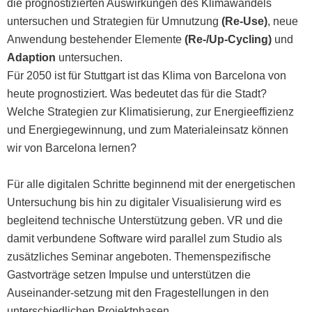
die prognostizierten Auswirkungen des Klimawandels
untersuchen und Strategien für Umnutzung
(Re-Use)
, neue
Anwendung bestehender Elemente
(Re-/Up-Cycling)
und
Adaption
untersuchen.
Für 2050 ist für Stuttgart ist das Klima von Barcelona von
heute prognostiziert. Was bedeutet das für die Stadt?
Welche Strategien zur Klimatisierung, zur Energieeffizienz
und Energiegewinnung, und zum Materialeinsatz können
wir von Barcelona lernen?
Für alle digitalen Schritte beginnend mit der energetischen
Untersuchung bis hin zu digitaler Visualisierung wird es
begleitend technische Unterstützung geben. VR und die
damit verbundene Software wird parallel zum Studio als
zusätzliches Seminar angeboten. Themenspezifische
Gastvorträge setzen Impulse und unterstützen die
Auseinander-setzung mit den Fragestellungen in den
unterschiedlichen Projektphasen.